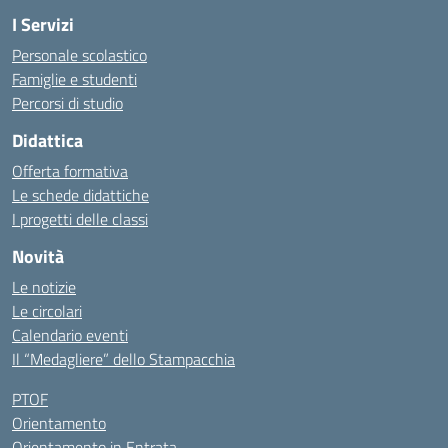
I Servizi
Personale scolastico
Famiglie e studenti
Percorsi di studio
Didattica
Offerta formativa
Le schede didattiche
I progetti delle classi
Novità
Le notizie
Le circolari
Calendario eventi
Il “Medagliere” dello Stampacchia
PTOF
Orientamento
Orientamento in Entrata