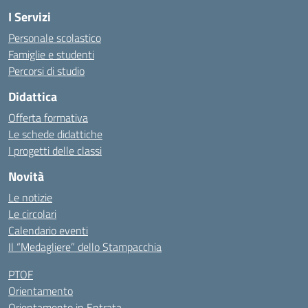
I Servizi
Personale scolastico
Famiglie e studenti
Percorsi di studio
Didattica
Offerta formativa
Le schede didattiche
I progetti delle classi
Novità
Le notizie
Le circolari
Calendario eventi
Il “Medagliere” dello Stampacchia
PTOF
Orientamento
Orientamento in Entrata