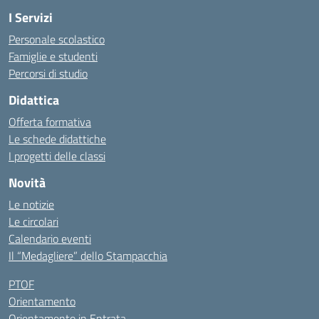
I Servizi
Personale scolastico
Famiglie e studenti
Percorsi di studio
Didattica
Offerta formativa
Le schede didattiche
I progetti delle classi
Novità
Le notizie
Le circolari
Calendario eventi
Il “Medagliere” dello Stampacchia
PTOF
Orientamento
Orientamento in Entrata