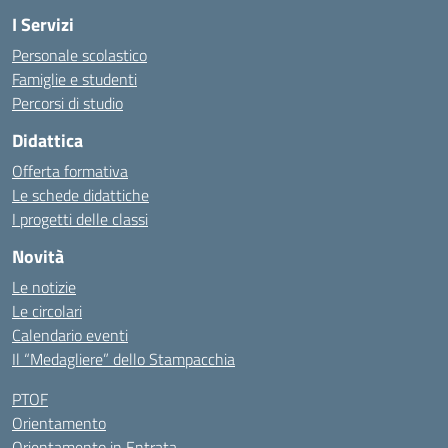
I Servizi
Personale scolastico
Famiglie e studenti
Percorsi di studio
Didattica
Offerta formativa
Le schede didattiche
I progetti delle classi
Novità
Le notizie
Le circolari
Calendario eventi
Il “Medagliere” dello Stampacchia
PTOF
Orientamento
Orientamento in Entrata