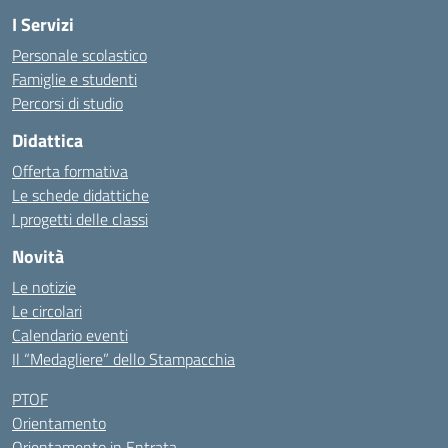
I Servizi
Personale scolastico
Famiglie e studenti
Percorsi di studio
Didattica
Offerta formativa
Le schede didattiche
I progetti delle classi
Novità
Le notizie
Le circolari
Calendario eventi
Il “Medagliere” dello Stampacchia
PTOF
Orientamento
Orientamento in Entrata